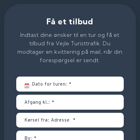
Få et tilbud
Indtast dine ønsker til en tur og få et
tilbud fra Vejle Turisttrafik. Du
modtager en kvittering på mail, når din
forespørgsel er sendt.​