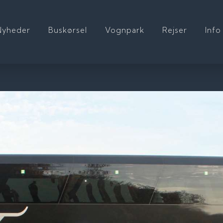
Nyheder
Buskørsel
Vognpark
Rejser
Info