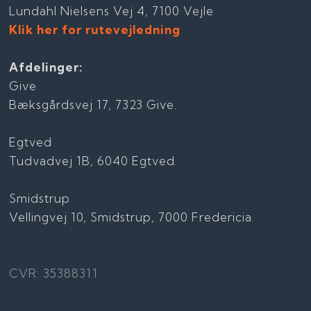
Lundahl Nielsens Vej 4, 7100 Vejle
Klik her for rutevejledning
Afdelinger:
Give
Bæksgårdsvej 17, 7323 Give.
Egtved
Tudvadvej 1B, 6040 Egtved.
Smidstrup
Vellingvej 10, Smidstrup, 7000 Fredericia.
CVR: 35388311