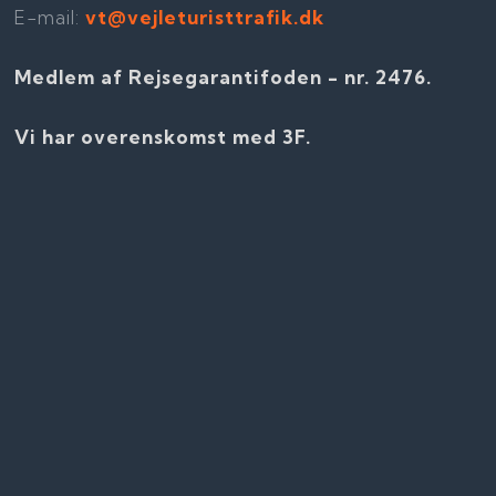
E-mail:
vt@vejleturisttrafik.dk
Medlem af Rejsegarantifoden - nr. 2476​​.
Vi har overenskomst med 3F.