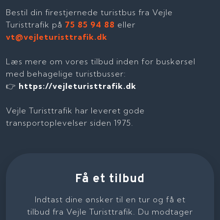
Bestil din firestjernede turistbus fra Vejle
Turisttrafik på
75 85 94 88
eller
vt@vejleturisttrafik.dk
Læs mere om vores tilbud inden for buskørsel
med behagelige turistbusser:
👉
https://vejleturisttrafik.dk
Vejle Turisttrafik har leveret gode
transportoplevelser siden 1975.
Få et tilbud
Indtast dine ønsker til en tur og få et
tilbud fra Vejle Turisttrafik. Du modtager