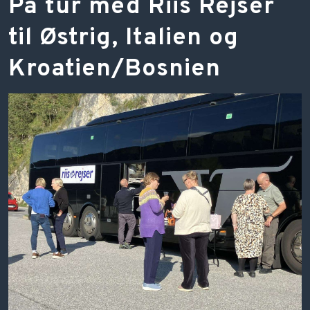
​På tur med Riis Rejser
til Østrig, Italien og
Kroatien/Bosnien