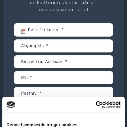
en kvittering på mail, når din
forespørgsel er sendt.​
Denne hjemmeside bruger cookies