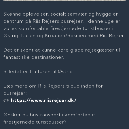
Skønne oplevelser, socialt samvær og hygge er i
centrum på Riis Rejsers busrejser. I denne uge er
vores komfortable firestjernede turistbusser i
Østrig, Italien og Kroatien/Bosnien med Riis Rejser.
Det er skønt at kunne køre glade rejsegæster til
fantastiske destinationer.
Billedet er fra turen til Østrig.
Læs mere om Riis Rejsers tilbud inden for
busrejser:
👉
https://www.riisrejser.dk/
Ønsker du bustransport i komfortable
firestjernede turistbusser?