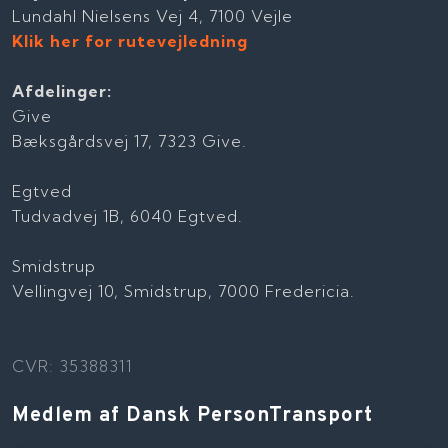
Lundahl Nielsens Vej 4, 7100 Vejle
Klik her for rutevejledning
Afdelinger:
Give
Bæksgårdsvej 17, 7323 Give.
Egtved
Tudvadvej 1B, 6040 Egtved.
Smidstrup
Vellingvej 10, Smidstrup, 7000 Fredericia.
CVR: 35388311
Medlem af Dansk PersonTransport