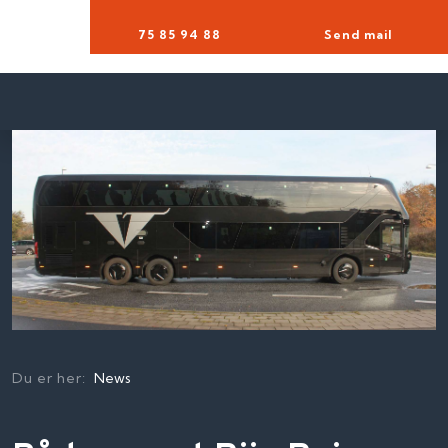
75 85 94 88​
Send mail
Du er her:
News