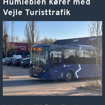
​Humlebien kører med
Vejle Turisttrafik