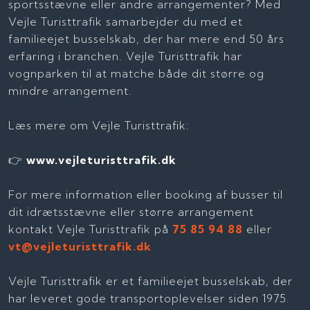
sportsstævne eller andre arrangementer? Med
Vejle Turisttrafik samarbejder du med et
familieejet busselskab, der har mere end 50 års
erfaring i branchen. Vejle Turisttrafik har
vognparken til at matche både dit større og
mindre arrangement.
Læs mere om Vejle Turisttrafik:
👉
www.vejleturisttrafik.dk
For mere information eller booking af busser til
dit idrætsstævne eller større arrangement
kontakt Vejle Turisttrafik på
75 85 94 88
eller
vt@vejleturisttrafik.dk
Vejle Turisttrafik er et familieejet busselskab, der
har leveret gode transportoplevelser siden 1975.