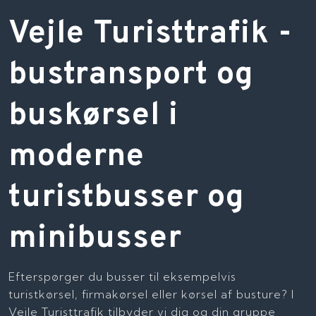
Vejle Turisttrafik -
bustransport og
buskørsel i
moderne
turistbusser og
minibusser
Efterspørger du busser til eksempelvis
turistkørsel, firmakørsel eller kørsel af busture? I
Vejle Turisttrafik tilbyder vi dig og din gruppe