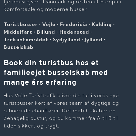
fjernbusrejser i Danmark og resten af Europa i
komfortable og moderne busser.
Turistbusser • Vejle • Fredericia • Kolding •
Middelfart • Billund • Hedensted •
Trekantområdet • Sydjylland
•
Jylland •
Busselskab​
Book din turistbus hos et
familieejet busselskab med
mange års erfaring
Hos Vejle Turisttrafik bliver din tur i vores nye
turistbusser kørt af vores team af dygtige og
rutinerede chauffører. Det match skaber en
behagelig bustur, og du kommer fra A til B til
tiden sikkert og trygt.