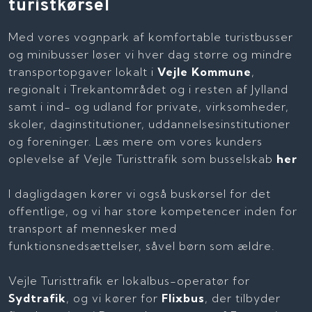
turistkørsel
Med vores vognpark af komfortable turistbusser
og minibusser løser vi hver dag større og mindre
transportopgaver lokalt i
Vejle Kommune
,
regionalt i Trekantområdet og i resten af Jylland
samt i ind- og udland for private, virksomheder,
skoler, daginstitutioner, uddannelsesinstitutioner
og foreninger. Læs mere om vores kunders
oplevelse af Vejle Turisttrafik som busselskab
her
I dagligdagen kører vi også buskørsel for det
offentlige, og vi har store kompetencer inden for
transport af mennesker med
funktionsnedsættelser, såvel børn som ældre.
Vejle Turisttrafik er lokalbus-operatør for
Sydtrafik
, og vi kører for
Flixbus
, der tilbyder