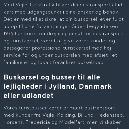
Med Vejle Turisttrafik bliver din bustransport altid
kørt med udgangspunkt i dine ønsker og behov.
Det er med til at sikre, at din buskørsel lever fuldt
ud op til dine forventninger. Siden begyndelsen i
1975 har vores omdrejningspunkt for bustransport
og turistkørsel, været at give vores kunder og
passagerer professionel turistkørsel med høj
service før og under buskørslen med afsæt i et
familieejet og lokalt forankret busselskab.
Buskørsel og busser til alle
lejligheder i Jylland, Danmark
eller udlandet
Vores turistbusser kører primært bustransport
med kunder fra Vejle, Kolding, Billund, Hedensted,
Horsens, Fredericia og Middelfart, men vi skaber