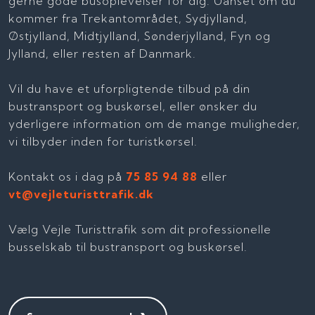
gerne gode busoplevelser for dig. Uanset om du
kommer fra Trekantområdet, Sydjylland,
Østjylland, Midtjylland, Sønderjylland, Fyn og
Jylland, eller resten af Danmark.
Vil du have et uforpligtende tilbud på din
bustransport og buskørsel, eller ønsker du
yderligere information om de mange muligheder,
vi tilbyder inden for turistkørsel.
Kontakt os i dag på
75 85 94 88
eller
vt@vejleturisttrafik.dk
Vælg Vejle Turisttrafik som dit professionelle
busselskab til bustransport og buskørsel.