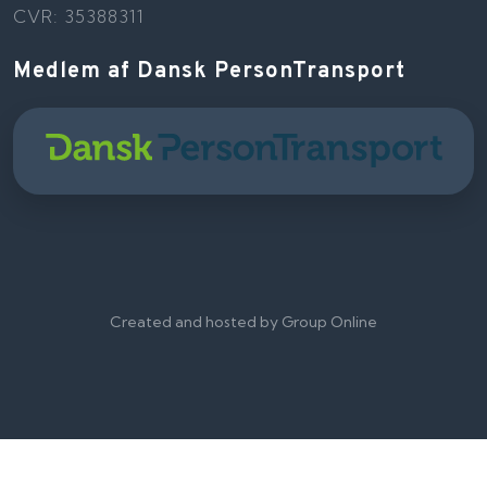
CVR: 35388311
Medlem af Dansk PersonTransport
Created and hosted by Group Online