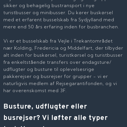
sikker og behagelig bustransport i nye
turistbusser og minibusser. Du kører buskørsel
med et erfarent busselskab fra Sydjylland med
mere end 50 års erfaring inden for busbranchen.
Vi er et busselskab fra Vejle i Trekantområdet
nær Kolding, Fredericia og Middelfart, der tilbyder
alt inden for buskørsel, turistkørsel og turistbusser
fra enkeltstående transfers over endagsture/
udflugter og busture til oplevelsesrige
pakkerejser og busrejser for grupper - vi er
naturligvis medlem af Rejsegarantifonden, og vi
har overenskomst med 3F.
Busture, udflugter eller
busrejser? Vi løfter alle typer