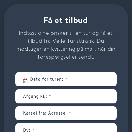
Få et tilbud
Indtast dine ønsker til en tur og få et
tilbud fra Vejle Turisttrafik. Du
modtager en kvittering på mail, når din
forespørgsel er sendt.​