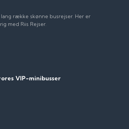
n lang række skønne busrejser. Her er
trig med Riis Rejser.
vores VIP-minibusser