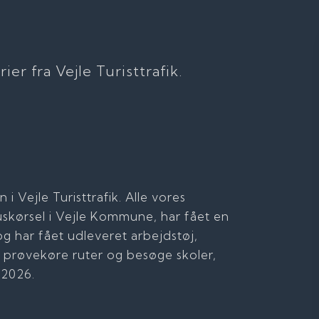
r fra Vejle Turisttrafik. ​​
i Vejle Turisttrafik. Alle vores
uskørsel i Vejle Kommune, har fået en
og har fået udleveret arbejdstøj,
t prøvekøre ruter og besøge skoler,
t 2026.