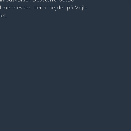
d mennesker, der arbejder på Vejle
et.