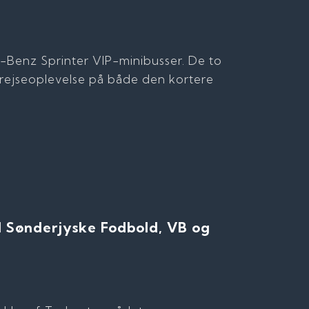
es-Benz Sprinter VIP-minibusser. De to
 rejseoplevelse på både den kortere
med Sønderjyske Fodbold, VB og