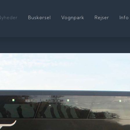
Nyheder
Buskørsel
Vognpark
Rejser
Info