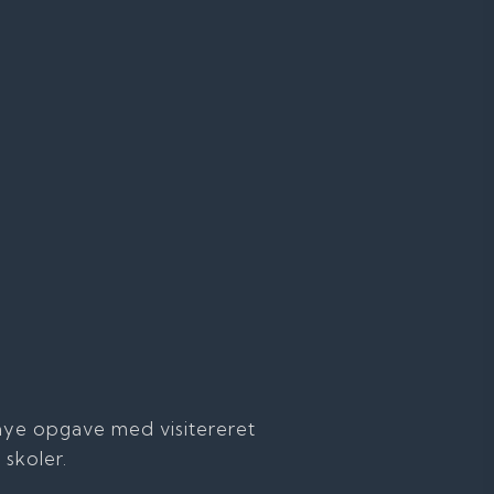
s nye opgave med visitereret
 skoler.