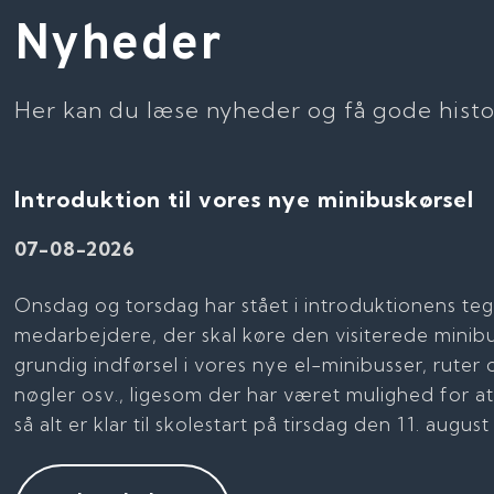
Nyheder​
​Her kan du læse nyheder og få gode historie
Introduktion til vores nye minibuskørsel
07-08-2026
Onsdag og torsdag har stået i introduktionens tegn 
medarbejdere, der skal køre den visiterede minib
grundig indførsel i vores nye el-minibusser, ruter 
nøgler osv., ligesom der har været mulighed for a
så alt er klar til skolestart på tirsdag den 11. augus