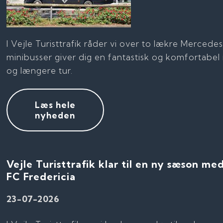
I Vejle Turisttrafik råder vi over to lækre Merced
minibusser giver dig en fantastisk og komfortabel
og længere tur.
Læs hele
nyheden
​Vejle Turisttrafik klar til en ny sæson 
FC Fredericia
23-07-2026