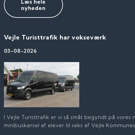
Læs hele
nyheden
Vejle Turisttrafik har vokseværk
03-08-2026
I Vejle Turisttrafik er vi så småt begyndt på vore
minibuskørsel af elever til seks af Vejle Kommunes