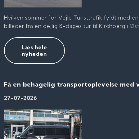
Hvilken sommer for Vejle Turisttrafik fyldt med e
billeder fra en dejlig 8-dages tur til Kirchberg i Øs
Læs hele
nyheden
Få en behagelig transportoplevelse med 
27-07-2026