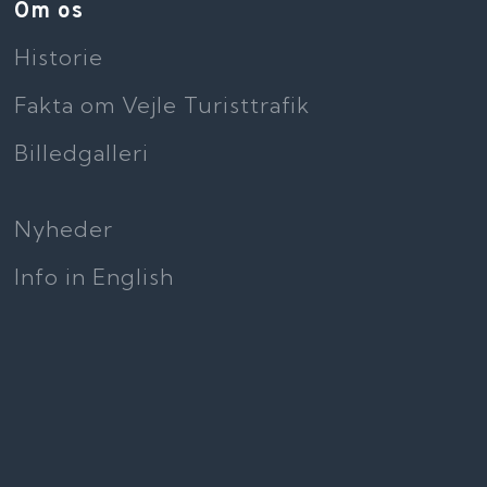
Om os​
​Historie
​Fakta om Vejle Turisttrafik​​
Billedgalleri
Nyheder
​Info in English