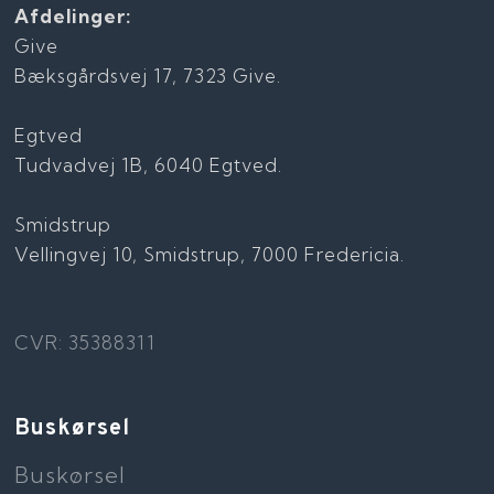
Afdelinger:
Give
Bæksgårdsvej 17, 7323 Give.
Egtved
Tudvadvej 1B, 6040 Egtved.
Smidstrup
Vellingvej 10, Smidstrup, 7000 Fredericia.
CVR: 35388311
Buskørsel
Buskørsel