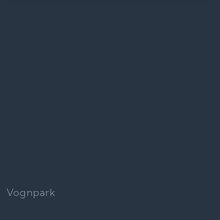
Vognpark​