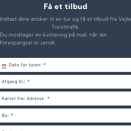
Få et tilbud
Indtast dine ønsker til en tur og få et tilbud fra Vejl
Turisttrafik.
Du modtager en kvittering på mail, når din
forespørgsel er sendt.