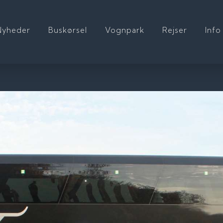
Nyheder
Buskørsel
Vognpark
Rejser
Info