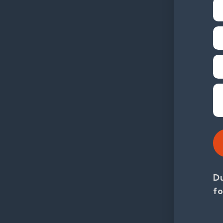
Du
fo