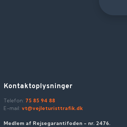
Kontaktoplysninger
Telefon​:
75 85 94 88
E-mail:
vt@vejleturisttrafik.dk
Medlem af Rejsegarantifoden - nr. 2476​​.