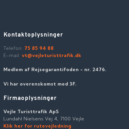
Kontaktoplysninger
Telefon​:
75 85 94 88
E-mail:
vt@vejleturisttrafik.dk
Medlem af Rejsegarantifoden - nr. 2476​​.
Vi har overenskomst med 3F.
Firmaoplysninger
Vejle Turisttrafik ApS
Lundahl Nielsens Vej 4, 7100 Vejle
Klik her for rutevejledning