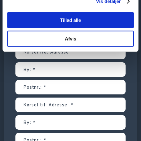
Vis detaljer
Tillad alle
Afvis