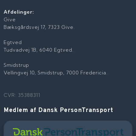
Afdelinger:
Give
Bæksgårdsvej 17, 7323 Give.
Egtved
Tudvadvej 1B, 6040 Egtved.
Smidstrup
Vellingvej 10, Smidstrup, 7000 Fredericia.
CVR: 35388311
Medlem af Dansk PersonTransport