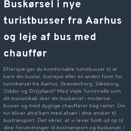
Buskørsel i nye
turistbusser fra Aarhus
og leje af bus med
chauffør
Efterspørger du komfortable turistbusser til at
køre din bustur, busrejse eller en anden form for
turistkørsel fra Aarhus, Skanderborg, Silkeborg,
Odder og Østjylland? Med Vejle Turisttrafik som
dit busselskab sker din buskørsel i moderne
busser og med dygtige chauffører bag rattet. Din
tur bliver altid kørt med afsæt i dine ønsker til
bustransport. Det sikrer, at vi lever fuldt ud op til
dine forventninger til bustransport og buskørsel. I