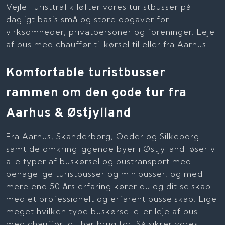
Vejle Turisttrafik løfter vores turistbusser på
dagligt basis små og store opgaver for
virksomheder, privatpersoner og foreninger. Leje
af bus med chauffør til kørsel til eller fra Aarhus.
Komfortable turistbusser
rammen om den gode tur fra
Aarhus & Østjylland
Fra Aarhus, Skanderborg, Odder og Silkeborg
samt de omkringliggende byer i Østjylland løser vi
alle typer af buskørsel og bustransport med
behagelige turistbusser og minibusser, og med
mere end 50 års erfaring kører du og dit selskab
med et professionelt og erfarent busselskab. Lige
meget hvilken type buskørsel eller leje af bus
med chauffør, du har brug for. Så sikrer vores