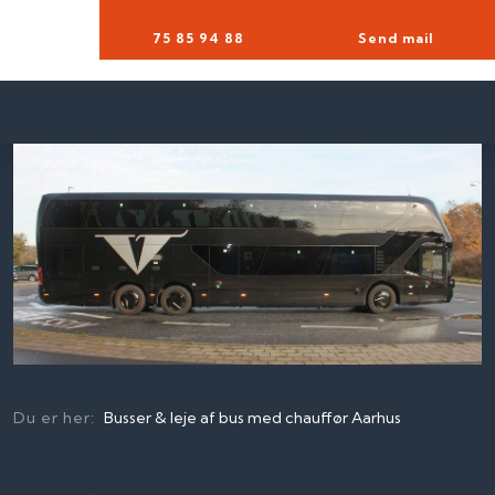
75 85 94 88​
Send mail
Du er her:
Busser & leje af bus med chauffør Aarhus