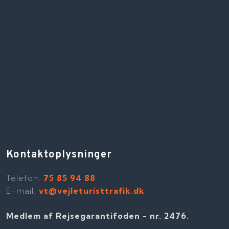
Kontaktoplysninger
Telefon​:
75 85 94 88
E-mail:
vt@vejleturisttrafik.dk
Medlem af Rejsegarantifoden - nr. 2476​​.