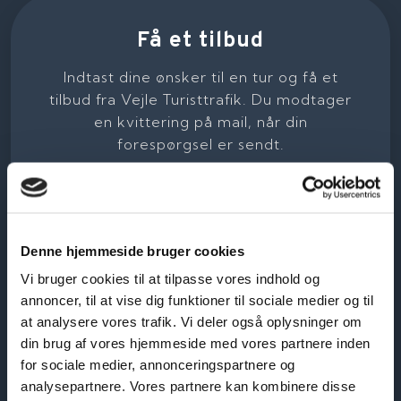
Få et tilbud
Indtast dine ønsker til en tur og få et
tilbud fra Vejle Turisttrafik. Du modtager
en kvittering på mail, når din
forespørgsel er sendt.​
Denne hjemmeside bruger cookies
Vi bruger cookies til at tilpasse vores indhold og
annoncer, til at vise dig funktioner til sociale medier og til
at analysere vores trafik. Vi deler også oplysninger om
din brug af vores hjemmeside med vores partnere inden
for sociale medier, annonceringspartnere og
analysepartnere. Vores partnere kan kombinere disse