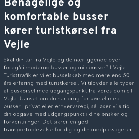
Behagelige og
komfortable busser
kører turistkørsel fra
Vejle
Skal din tur fra Vejle og de nærliggende byer
foregå i moderne busser og minibusser? I Vejle
Turisttrafik er vi et busselskab med mere end 50
års erfaring med turistkørsel. Vi tilbyder alle typer
af buskørsel med udgangspunkt fra vores domicil i
Vejle. Uanset om du har brug for kørsel med
busser i privat eller erhvervsregi, så løser vi altid
din opgave med udgangspunkt i dine ønsker og
forventninger. Det sikrer en god
transportoplevelse for dig og din medpassagerer.