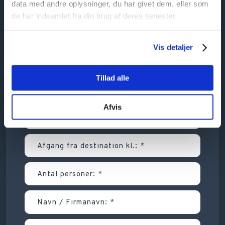
data med andre oplysninger, du har givet dem, eller som
de har indsamlet fra din brug af deres tjenester.
Vis detaljer
Tillad alle
Afvis