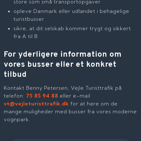
store som små transportopgaver
opleve Danmark eller udlandet i behagelige
turistbusser
sikre, at dit selskab kommer trygt og sikkert
fra A til B
For yderligere information om
vores busser eller et konkret
tilbud
Kontakt Benny Petersen, Vejle Turisttrafik på
telefon:
75 85 94 88
eller e-mail
vt@vejleturisttrafik.dk
for at høre om de
mange muligheder med busser fra vores moderne
vognpark.​