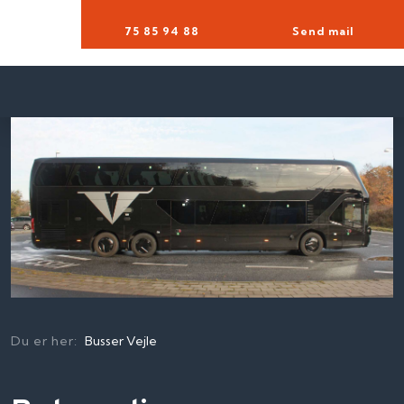
75 85 94 88​
Send mail
Du er her:
Busser Vejle