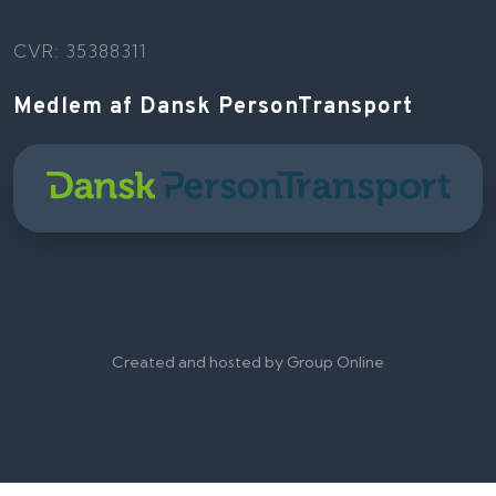
CVR: 35388311
Medlem af Dansk PersonTransport
Created and hosted by Group Online