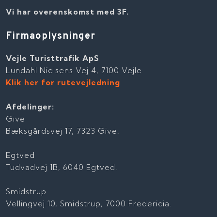
Vi har overenskomst med 3F.
Firmaoplysninger
Vejle Turisttrafik ApS
Lundahl Nielsens Vej 4, 7100 Vejle
Klik her for rutevejledning
Afdelinger:
Give
Bæksgårdsvej 17, 7323 Give.
Egtved
Tudvadvej 1B, 6040 Egtved.
Smidstrup
Vellingvej 10, Smidstrup, 7000 Fredericia.