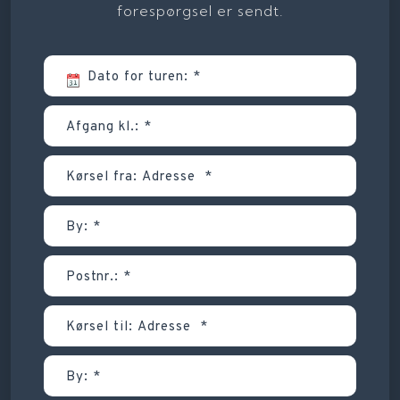
forespørgsel er sendt.​