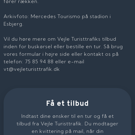
fører rækken.
Arkivfoto: Mercedes Tourismo på stadion i
Esbjerg.
Vil du høre mere om Vejle Turisttrafiks tilbud
inden for buskørsel eller bestille en tur. Så brug
vores formular i højre side eller kontakt os på
telefon: 75 85 94 88 eller e-mail
vt@vejleturisttrafik.dk​
Få et tilbud
Indtast dine ønsker til en tur og få et
tilbud fra Vejle Turisttrafik. Du modtager
en kvittering på mail, når din