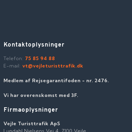
Kontaktoplysninger
Telefon​:
75 85 94 88
E-mail:
vt@vejleturisttrafik.dk
Medlem af Rejsegarantifoden - nr. 2476​​.
Vi har overenskomst med 3F.
Firmaoplysninger
Vejle Turisttrafik ApS
Lundahl Nielsens Vej 4, 7100 Vejle