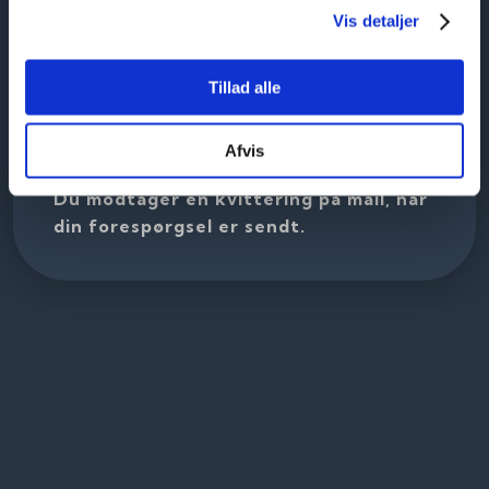
Vis detaljer
Tillad alle
Afvis
Du modtager en kvittering på mail, når
din forespørgsel er sendt.​