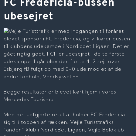
​FC Fredericia-bussen
ubesejret
Vejle Turisttrafik er med indgangen til foråret
blevet sponsor i FC Fredericia, og vi kører bussen
til klubbens udekampe i Nordicbet Ligaen. Det er
gået rigtig godt. FCF er ubesejret i de to første
udekampe. I går blev den flotte 4-2 sejr over
Esbjerg fB fulgt op med 0-0 ude mod et af de
andre tophold, Vendsyssel FF.
Begge resultater er blevet kørt hjem i vores
Mercedes Tourismo.
Med det uafgjorte resultat holder FC Fredericia
sig til i toppen af rækken. Vejle Turisttrafiks
”anden” klub i NordicBet Ligaen, Vejle Boldklub