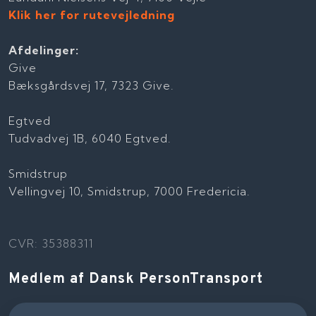
Klik her for rutevejledning
Afdelinger:
Give
Bæksgårdsvej 17, 7323 Give.
Egtved
Tudvadvej 1B, 6040 Egtved.
Smidstrup
Vellingvej 10, Smidstrup, 7000 Fredericia.
CVR: 35388311
Medlem af Dansk PersonTransport