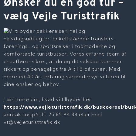
​Ønsker du en god tur –
vælg Vejle Turisttrafik
Vi tilbyder pakkerejser, hel og
halvdagsudflugter, enkeltstående transfers,
forenings- og sportsrejser i topmoderne og
komfortable turistbusser. Vores erfarne team af
chauffører sikrer, at du og dit selskab kommer
sikkert og behageligt fra A til B på turen. Med
mere ed 40 års erfaring skræddersyr vi turen til
dine ønsker og behov.
​Læs mere om, hvad vi tilbyder her
https://www.vejleturisttrafik.dk/buskoersel/bus
kontakt os på tlf. 75 85 94 88 eller mail
vt@vejleturisttrafik.dk