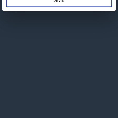
Afvis