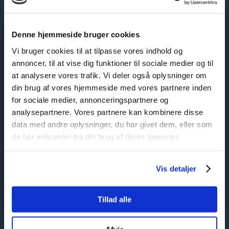
Denne hjemmeside bruger cookies
Vi bruger cookies til at tilpasse vores indhold og
annoncer, til at vise dig funktioner til sociale medier og til
at analysere vores trafik. Vi deler også oplysninger om
din brug af vores hjemmeside med vores partnere inden
for sociale medier, annonceringspartnere og
analysepartnere. Vores partnere kan kombinere disse
data med andre oplysninger, du har givet dem, eller som
de har indsamlet fra din brug af deres tjenester.
Vis detaljer
Du modtager en kvittering på mail, når
din forespørgsel er sendt.​
Tillad alle