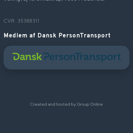
CVR: 35388311
Medlem af Dansk PersonTransport
Created and hosted by Group Online