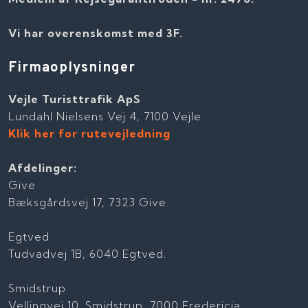
Vi har overenskomst med 3F.
Firmaoplysninger
Vejle Turisttrafik ApS
Lundahl Nielsens Vej 4, 7100 Vejle
Klik her for rutevejledning
Afdelinger:
Give
Bæksgårdsvej 17, 7323 Give.
Egtved
Tudvadvej 1B, 6040 Egtved.
Smidstrup
Vellingvej 10, Smidstrup, 7000 Fredericia.