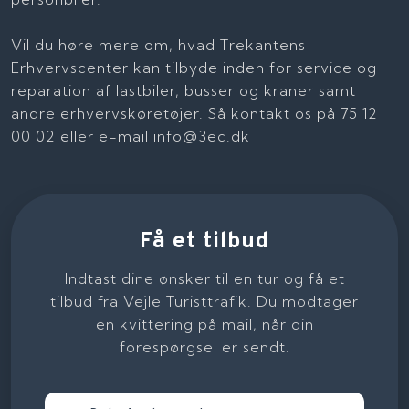
Vil du høre mere om, hvad Trekantens
Erhvervscenter kan tilbyde inden for service og
reparation af lastbiler, busser og kraner samt
andre erhvervskøretøjer. Så kontakt os på 75 12
00 02 eller e-mail info@3ec.dk
Få et tilbud
Indtast dine ønsker til en tur og få et
tilbud fra Vejle Turisttrafik. Du modtager
en kvittering på mail, når din
forespørgsel er sendt.​