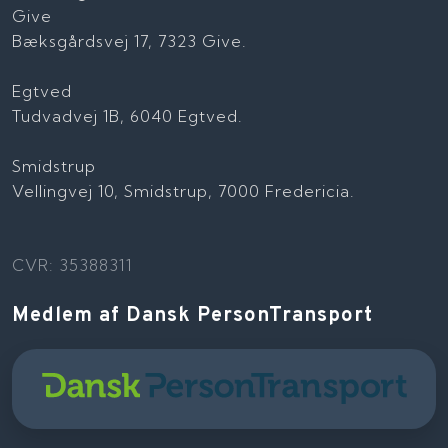
Give
Bæksgårdsvej 17, 7323 Give.
Egtved
Tudvadvej 1B, 6040 Egtved.
Smidstrup
Vellingvej 10, Smidstrup, 7000 Fredericia.
CVR: 35388311
Medlem af Dansk PersonTransport