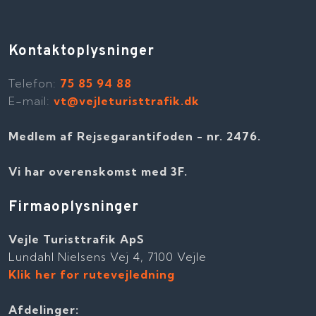
Kontaktoplysninger
Telefon​:
75 85 94 88
E-mail:
vt@vejleturisttrafik.dk
Medlem af Rejsegarantifoden - nr. 2476​​.
Vi har overenskomst med 3F.
Firmaoplysninger
Vejle Turisttrafik ApS
Lundahl Nielsens Vej 4, 7100 Vejle
Klik her for rutevejledning
Afdelinger: