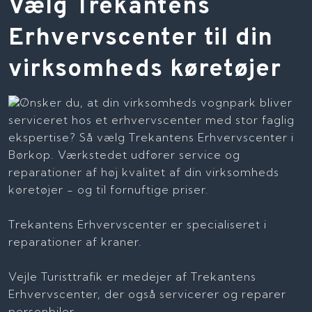
​Vælg Trekantens
Erhvervscenter til din
virksomheds køretøjer
Ønsker du, at din virksomheds vognpark bliver
serviceret hos et erhvervscenter med stor faglig
ekspertise? Så vælg Trekantens Erhvervscenter i
Børkop. Værkstedet udfører service og
reparationer af høj kvalitet af din virksomheds
køretøjer - og til fornuftige priser.
Trekantens Erhvervscenter er specialiseret i
reparationer af kraner.
Vejle Turisttrafik er medejer af Trekantens
Erhvervscenter, der også servicerer og reparer
personbiler.