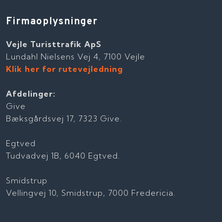
Firmaoplysninger
Vejle Turisttrafik ApS
Lundahl Nielsens Vej 4, 7100 Vejle
Klik her for rutevejledning
Afdelinger:
Give
Bæksgårdsvej 17, 7323 Give.
Egtved
Tudvadvej 1B, 6040 Egtved.
Smidstrup
Vellingvej 10, Smidstrup, 7000 Fredericia.