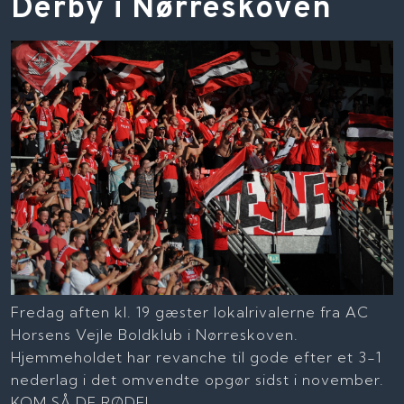
Derby i Nørreskoven
Fredag aften kl. 19 gæster lokalrivalerne fra AC
Horsens Vejle Boldklub i Nørreskoven.
Hjemmeholdet har revanche til gode efter et 3-1
nederlag i det omvendte opgør sidst i november.
KOM SÅ DE RØDE!