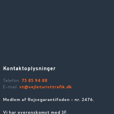
Kontaktoplysninger
Telefon​:
75 85 94 88
E-mail:
vt@vejleturisttrafik.dk
Medlem af Rejsegarantifoden - nr. 2476​​.
Vi har overenskomst med 3F.