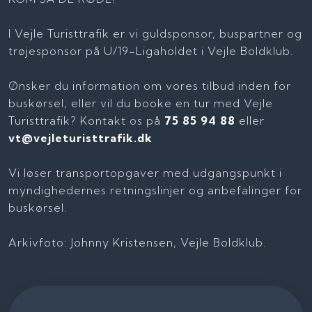
I Vejle Turisttrafik er vi guldsponsor, buspartner og
trøjesponsor på U/19-Ligaholdet i Vejle Boldklub.
Ønsker du information om vores tilbud inden for
buskørsel, eller vil du booke en tur med Vejle
Turisttrafik? Kontakt os på
75 85 94 88
eller
vt@vejleturisttrafik.dk
Vi løser transportopgaver med udgangspunkt i
myndighedernes retningslinjer og anbefalinger for
buskørsel.
Arkivfoto: Johnny Kristensen, Vejle Boldklub.