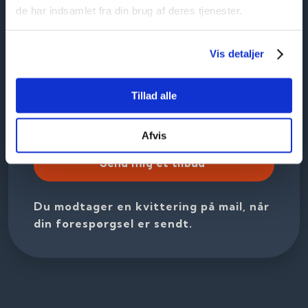
de har indsamlet fra din brug af deres tjenester.
Vis detaljer
Tillad alle
Afvis
Du modtager en kvittering på mail, når
din forespørgsel er sendt.​