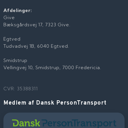
Afdelinger:
Give
Bæksgårdsvej 17, 7323 Give.
Egtved
Tudvadvej 1B, 6040 Egtved.
Smidstrup
Vellingvej 10, Smidstrup, 7000 Fredericia.
CVR: 35388311
Medlem af Dansk PersonTransport