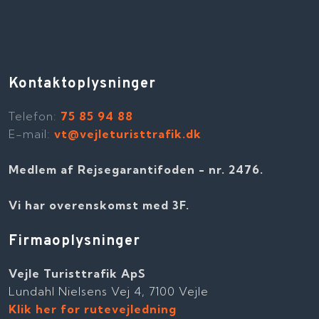
Kontaktoplysninger
Telefon​:
75 85 94 88
E-mail:
vt@vejleturisttrafik.dk
Medlem af Rejsegarantifoden - nr. 2476​​.
Vi har overenskomst med 3F.
Firmaoplysninger
Vejle Turisttrafik ApS
Lundahl Nielsens Vej 4, 7100 Vejle
Klik her for rutevejledning