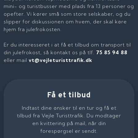
mini- og turistbusser med plads fra 13 personer og
opefter. Vi kører små som store selskaber, og du
slipper for diskussionen om hvem, der skal køre
hjem fra julefrokosten.
Er du interesseret i at få et tilbud om transport til
din julefrokost, så kontakt os på tlf.
75 85 94 88
eller mail
vt@vejleturisttrafik.dk
Få et tilbud
Indtast dine ønsker til en tur og få et
tilbud fra Vejle Turisttrafik. Du modtager
en kvittering på mail, når din
forespørgsel er sendt.​