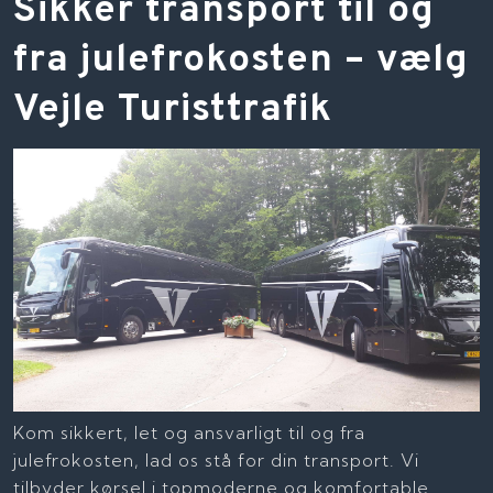
​Sikker transport til og
fra julefrokosten – vælg
Vejle Turisttrafik
Kom sikkert, let og ansvarligt til og fra
julefrokosten, lad os stå for din transport. Vi
tilbyder kørsel i topmoderne og komfortable