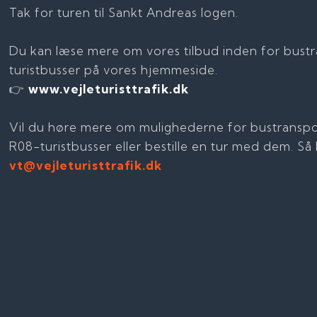
Tak for turen til Sankt Andreas logen.
Du kan læse mere om vores tilbud inden for bust
turistbusser på vores hjemmeside.
👉
www.vejleturisttrafik.dk
Vil du høre mere om mulighederne for bustrans
R08-turistbusser eller bestille en tur med dem. S
vt@vejleturisttrafik.dk