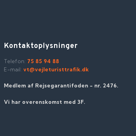
Kontaktoplysninger
Telefon​:
75 85 94 88
E-mail:
vt@vejleturisttrafik.dk
Medlem af Rejsegarantifoden - nr. 2476​​.
Vi har overenskomst med 3F.