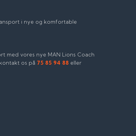
ransport i nye og komfortable
port med vores nye MAN Lions Coach
å kontakt os på
75 85 94 88
eller