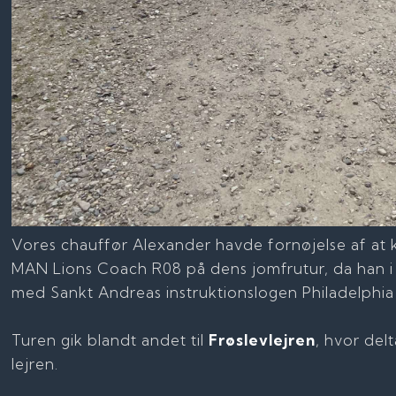
Vores chauffør Alexander havde fornøjelse af at kø
MAN Lions Coach R08 på dens jomfrutur, da han i t
med Sankt Andreas instruktionslogen Philadelphia 
Turen gik blandt andet til
Frøslevlejren
, hvor del
lejren.