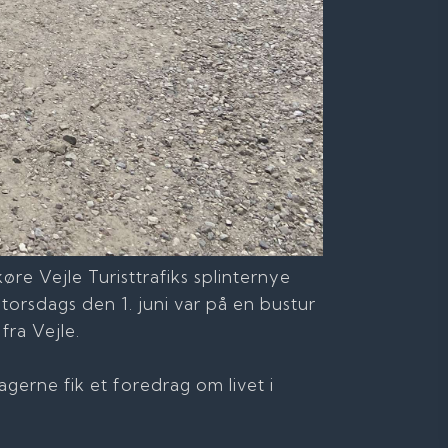
re Vejle Turisttrafiks splinternye
orsdags den 1. juni var på en bustur
fra Vejle.
tagerne fik et foredrag om livet i