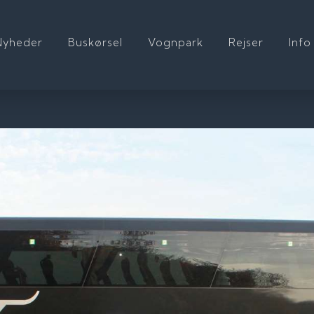
Nyheder
Buskørsel
Vognpark
Rejser
Info