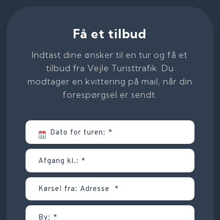
Få et tilbud
Indtast dine ønsker til en tur og få et
tilbud fra Vejle Turisttrafik. Du
modtager en kvittering på mail, når din
forespørgsel er sendt.​