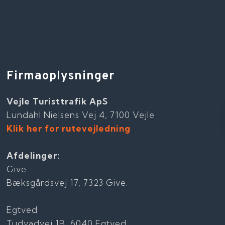
Firmaoplysninger
Vejle Turisttrafik ApS
Lundahl Nielsens Vej 4, 7100 Vejle
Klik her for rutevejledning
Afdelinger:
Give
Bæksgårdsvej 17, 7323 Give.
Egtved
Tudvadvej 1B, 6040 Egtved.