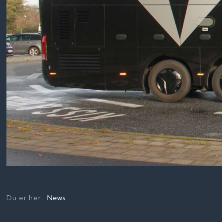
Du er her:
News