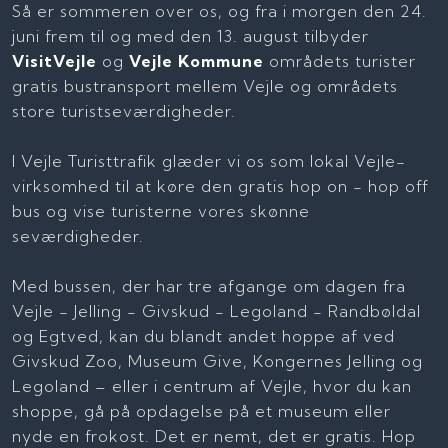
Så er sommeren over os, og fra i morgen den 24.
juni frem til og med den 13. august tilbyder
VisitVejle
og
Vejle Kommune
områdets turister
gratis bustransport mellem Vejle og områdets
store turistseværdigheder.
I Vejle Turisttrafik glæder vi os som lokal Vejle-
virksomhed til at køre den gratis hop on - hop off
bus og vise turisterne vores skønne
seværdigheder.
Med bussen, der har tre afgange om dagen fra
Vejle - Jelling - Givskud - Legoland - Randbøldal
og Egtved, kan du blandt andet hoppe af ved
Givskud Zoo, Museum Give, Kongernes Jelling og
Legoland – eller i centrum af Vejle, hvor du kan
shoppe, gå på opdagelse på et museum eller
nyde en frokost. Det er nemt, det er gratis. Hop