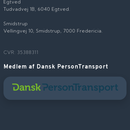
Egtved
Tudvadvej 1B, 6040 Egtved.
Smidstrup
Vellingvej 10, Smidstrup, 7000 Fredericia.
CVR: 35388311
Medlem af Dansk PersonTransport