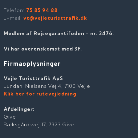
Telefon​:
75 85 94 88
E-mail:
vt@vejleturisttrafik.dk
Medlem af Rejsegarantifoden - nr. 2476​​.
Vi har overenskomst med 3F.
Firmaoplysninger
Vejle Turisttrafik ApS
Lundahl Nielsens Vej 4, 7100 Vejle
Klik her for rutevejledning
Afdelinger:
Give
Bæksgårdsvej 17, 7323 Give.