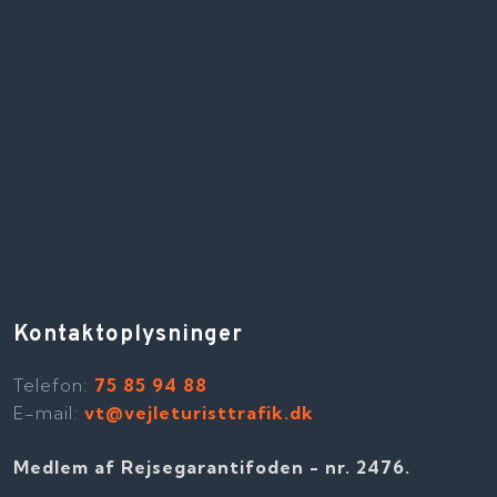
Kontaktoplysninger
Telefon​:
75 85 94 88
E-mail:
vt@vejleturisttrafik.dk
Medlem af Rejsegarantifoden - nr. 2476​​.