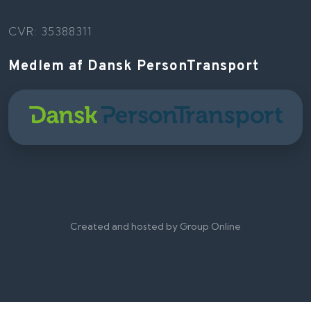
CVR: 35388311
Medlem af Dansk PersonTransport
Created and hosted by Group Online