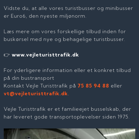
Vidste du, at alle vores turistbusser og minibusser
er Euro6, den nyeste miljønorm.
Læs mere om vores forskellige tilbud inden for
buskørsel med nye og behagelige turistbusser.
👉
www.vejleturisttrafik.dk
For yderligere information eller et konkret tilbud
på din bustransport
Kontakt Vejle Turisttrafik på
75 85 94 88
eller
vt@vejleturisttrafik.dk
.
Vejle Turisttrafik er et familieejet busselskab, der
har leveret gode transportoplevelser siden 1975.