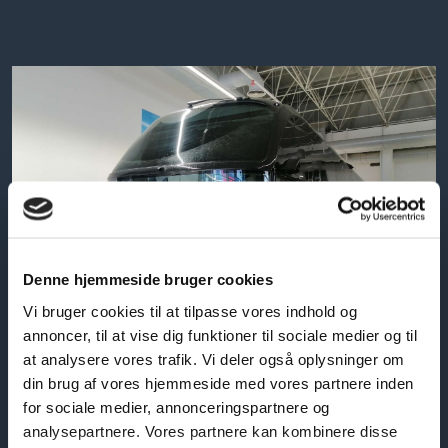
Denne hjemmeside bruger cookies
Vi bruger cookies til at tilpasse vores indhold og
annoncer, til at vise dig funktioner til sociale medier og til
at analysere vores trafik. Vi deler også oplysninger om
din brug af vores hjemmeside med vores partnere inden
for sociale medier, annonceringspartnere og
analysepartnere. Vores partnere kan kombinere disse