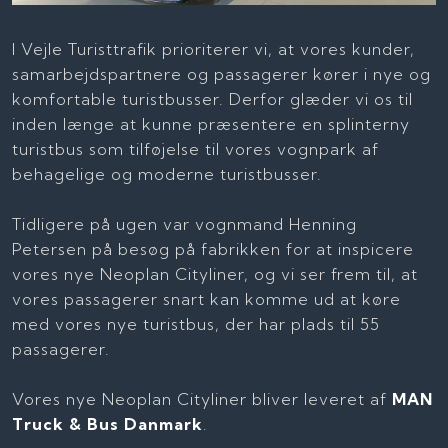
I Vejle Turisttrafik prioriterer vi, at vores kunder,
samarbejdspartnere og passagerer kører i nye og
komfortable turistbusser. Derfor glæder vi os til
inden længe at kunne præsentere en splinterny
turistbus som tilføjelse til vores vognpark af
behagelige og moderne turistbusser.
Tidligere på ugen var vognmand Henning
Petersen på besøg på fabrikken for at inspicere
vores nye Neoplan Cityliner, og vi ser frem til, at
vores passagerer snart kan komme ud at køre
med vores nye turistbus, der har plads til 55
passagerer.
Vores nye Neoplan Cityliner bliver leveret af
MAN
Truck & Bus Danmark
.