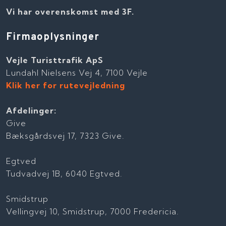
Vi har overenskomst med 3F.
Firmaoplysninger
Vejle Turisttrafik ApS
Lundahl Nielsens Vej 4, 7100 Vejle
Klik her for rutevejledning
Afdelinger:
Give
Bæksgårdsvej 17, 7323 Give.
Egtved
Tudvadvej 1B, 6040 Egtved.
Smidstrup
Vellingvej 10, Smidstrup, 7000 Fredericia.