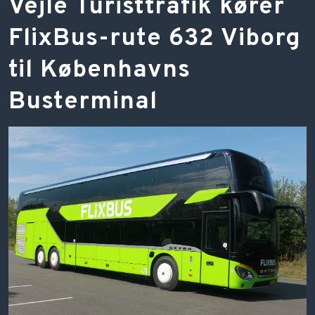
​Vejle Turisttrafik kører
FlixBus-rute 632 Viborg
til Københavns
Busterminal