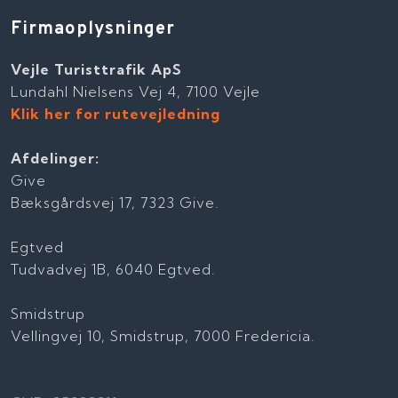
Firmaoplysninger
Vejle Turisttrafik ApS
Lundahl Nielsens Vej 4, 7100 Vejle
Klik her for rutevejledning
Afdelinger:
Give
Bæksgårdsvej 17, 7323 Give.
Egtved
Tudvadvej 1B, 6040 Egtved.
Smidstrup
Vellingvej 10, Smidstrup, 7000 Fredericia.