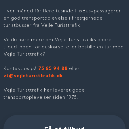
Hver måned får flere tusinde FlixBus-passagerer
en god transportoplevelse i firestjernede
turistbusser fra Vejle Turisttrafik.
Vil du høre mere om Vejle Turisttrafiks andre
tilbud inden for buskørsel eller bestille en tur med
Vejle Turisttrafik?
Kontakt os på
75 85 94 88
eller
vt@vejleturisttrafik.dk
Vejle Turisttrafik har leveret gode
transportoplevelser siden 1975.