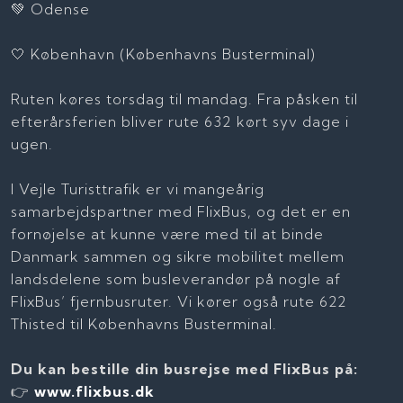
💚 Odense
🤍 København (Københavns Busterminal)
Ruten køres torsdag til mandag. Fra påsken til
efterårsferien bliver rute 632 kørt syv dage i
ugen.
I Vejle Turisttrafik er vi mangeårig
samarbejdspartner med FlixBus, og det er en
fornøjelse at kunne være med til at binde
Danmark sammen og sikre mobilitet mellem
landsdelene som busleverandør på nogle af
FlixBus’ fjernbusruter. Vi kører også rute 622
Thisted til Københavns Busterminal.
Du kan bestille din busrejse med FlixBus på:
👉
www.flixbus.dk