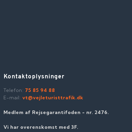
Kontaktoplysninger
Telefon​:
75 85 94 88
E-mail:
vt@vejleturisttrafik.dk
Medlem af Rejsegarantifoden - nr. 2476​​.
Vi har overenskomst med 3F.