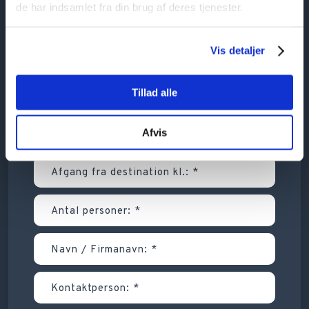
de har indsamlet fra din brug af deres tjenester.
Vis detaljer
Tillad alle
Afvis