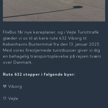
FlixBus får nye køreplaner, og i Vejle Turisttrafik
glæder vi os til at køre rute 632 Viborg til
Københavns Busterminal fra den 13. januar 2025.
Med vores firestjernede turistbusser giver vi dig
en behagelig transportoplevelse på rejsen tværs
over Danmark.
Rute 632 stopper i følgende byer:
💚 Viborg
🤍 Vejle